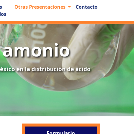
s
Otras Presentaciones
Contacto
dos
e amonio
xico en la distribución de ácido
Formulario