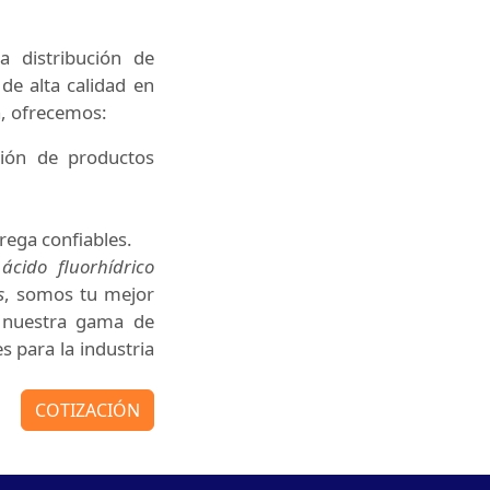
 distribución de
de alta calidad en
a, ofrecemos:
ción de productos
rega confiables.
,
ácido fluorhídrico
s
, somos tu mejor
n nuestra gama de
s para la industria
COTIZACIÓN