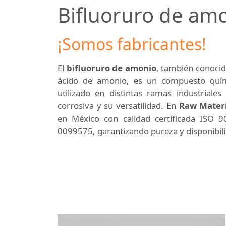
Bifluoruro de am
¡Somos fabricantes!
El
bifluoruro de amonio
, también conoci
ácido de amonio, es un compuesto quí
utilizado en distintas ramas industriale
corrosiva y su versatilidad. En
Raw Materi
en México con calidad certificada ISO 
0099575, garantizando pureza y disponibil