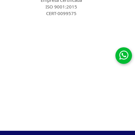
Empresa Certificada
ISO 9001:2015
CERT-0099575