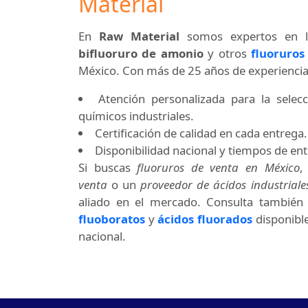
Material
En
Raw Material
somos expertos en la
bifluoruro de amonio
y otros
fluoruros
México. Con más de 25 años de experienci
Atención personalizada para la selec
químicos industriales.
Certificación de calidad en cada entrega.
Disponibilidad nacional y tiempos de ent
Si buscas
fluoruros de venta en México
venta
o un
proveedor de ácidos industriale
aliado en el mercado. Consulta tambié
fluoboratos
y
ácidos fluorados
disponible
nacional.